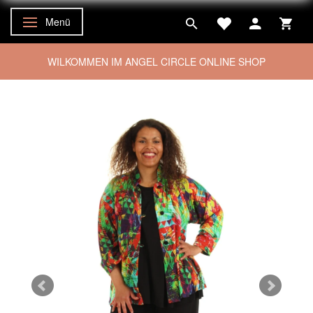
Menü
Anzeige ändern
WILKOMMEN IM ANGEL CIRCLE ONLINE SHOP