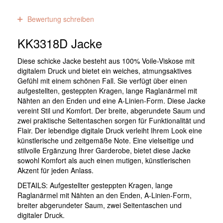
0
Bewertungen
Bewertung schreiben
KK3318D Jacke
Diese schicke Jacke besteht aus 100% Voile-Viskose mit
digitalem Druck und bietet ein weiches, atmungsaktives
Gefühl mit einem schönen Fall. Sie verfügt über einen
aufgestellten, gesteppten Kragen, lange Raglanärmel mit
Nähten an den Enden und eine A-Linien-Form. Diese Jacke
vereint Stil und Komfort. Der breite, abgerundete Saum und
zwei praktische Seitentaschen sorgen für Funktionalität und
Flair. Der lebendige digitale Druck verleiht Ihrem Look eine
künstlerische und zeitgemäße Note. Eine vielseitige und
stilvolle Ergänzung Ihrer Garderobe, bietet diese Jacke
sowohl Komfort als auch einen mutigen, künstlerischen
Akzent für jeden Anlass.
DETAILS: Aufgestellter gesteppten Kragen, lange
Raglanärmel mit Nähten an den Enden, A-Linien-Form,
breiter abgerundeter Saum, zwei Seitentaschen und
digitaler Druck.