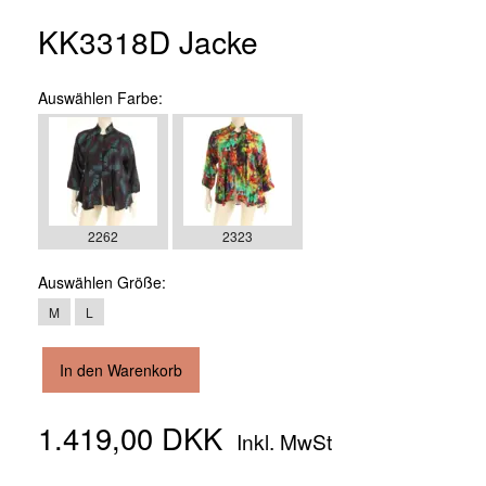
KK3318D Jacke
Auswählen
Farbe:
2262
2323
Auswählen
Größe:
M
L
In den Warenkorb
1.419,00 DKK
Inkl. MwSt