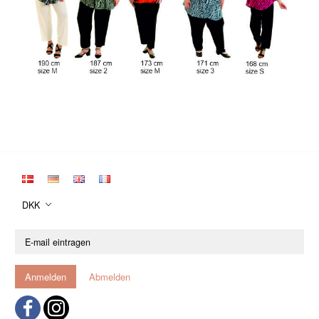
DKK
E-
mail
eintragen
Anmelden
Abmelden