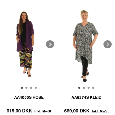
AA4050S HOSE
AA6274S KLEID
619,00 DKK
669,00 DKK
Inkl. MwSt
Inkl. MwSt