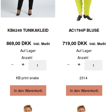
KB6249 TUNIKAKLEID
AC1794P BLUSE
869,00 DKK
719,00 DKK
Inkl. MwSt
Inkl. MwSt
Auf Lager
Auf Lager
Anzahl
Anzahl
KB print snake
2314
In den Warenkorb
In den Warenkorb