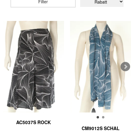
Filter
AC5037S ROCK
CM9012S SCHAL