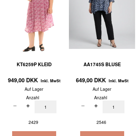
KT6259P KLEID
AA1745S BLUSE
949,00 DKK
649,00 DKK
Inkl. MwSt
Inkl. MwSt
Auf Lager
Auf Lager
Anzahl
Anzahl
2429
2546