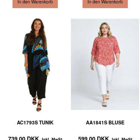
In den Warenkorb
In den Warenkorb
AC1793S TUNIK
AA1841S BLUSE
739,00 DKK
599,00 DKK
Inkl. MwSt
Inkl. MwSt