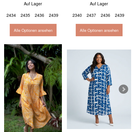
Auf Lager
Auf Lager
2434
2435
2436
2439
2340
2437
2436
2439
Alle Optionen ansehen
Alle Optionen ansehen