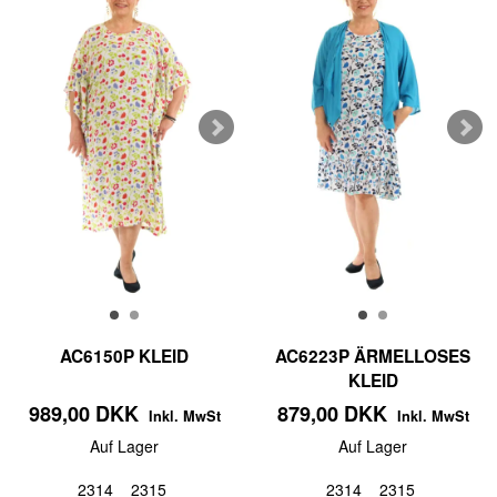
AC6150P KLEID
AC6223P ÄRMELLOSES
KLEID
989,00 DKK
879,00 DKK
Inkl. MwSt
Inkl. MwSt
Auf Lager
Auf Lager
2314
2315
2314
2315