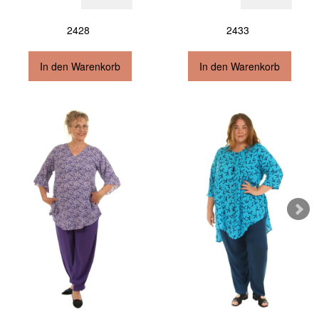
2428
2433
In den Warenkorb
In den Warenkorb