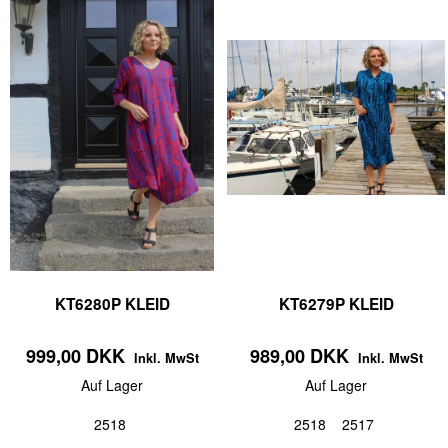
KT6280P KLEID
KT6279P KLEID
999,00 DKK
989,00 DKK
Inkl. MwSt
Inkl. MwSt
Auf Lager
Auf Lager
2518
2518
2517