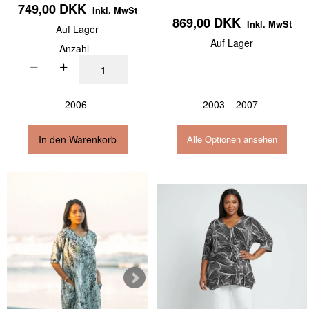
749,00 DKK
Inkl. MwSt
869,00 DKK
Inkl. MwSt
Auf Lager
Auf Lager
Anzahl
2006
2003
2007
In den Warenkorb
Alle Optionen ansehen