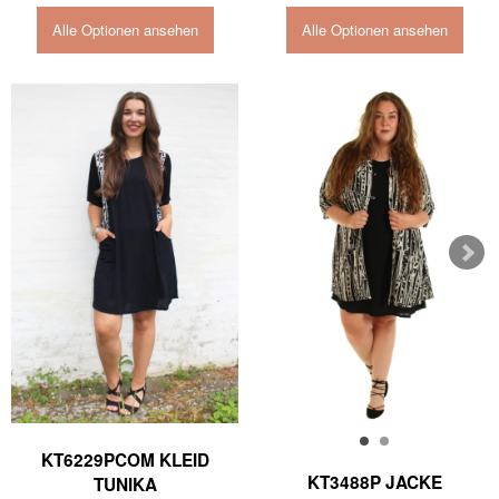
Alle Optionen ansehen
Alle Optionen ansehen
KT6229PCOM KLEID
KT3488P JACKE
TUNIKA