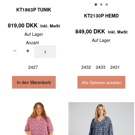
KT1863P TUNIK
KT2130P HEMD
819,00 DKK
Inkl. MwSt
849,00 DKK
Inkl. MwSt
Auf Lager
Auf Lager
Anzahl
2427
2432
2433
2431
In den Warenkorb
Alle Optionen ansehen