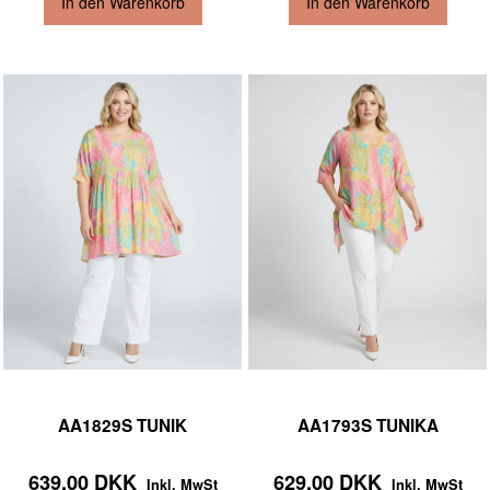
In den Warenkorb
In den Warenkorb
AA1829S TUNIK
AA1793S TUNIKA
639,00 DKK
629,00 DKK
Inkl. MwSt
Inkl. MwSt