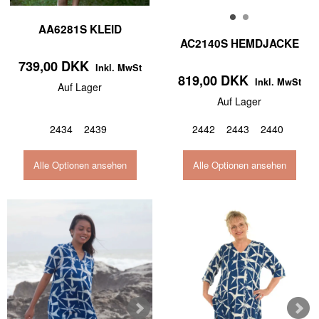
AA6281S KLEID
AC2140S HEMDJACKE
739,00 DKK
Inkl. MwSt
819,00 DKK
Inkl. MwSt
Auf Lager
Auf Lager
2434
2439
2442
2443
2440
Alle Optionen ansehen
Alle Optionen ansehen