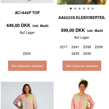
AC1846P TOP
AA6223S KLEIDOBERTEIL
449,00 DKK
Inkl. MwSt
599,00 DKK
Inkl. MwSt
Auf Lager
Auf Lager
2217
2341
2338
2339
2224
2435
2436
Alle Optionen ansehen
Alle Optionen ansehen