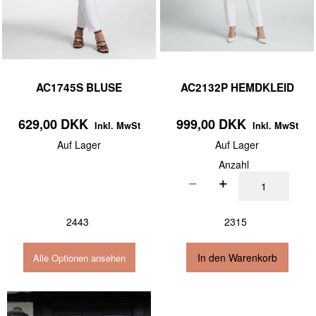
AC1745S BLUSE
AC2132P HEMDKLEID
629,00 DKK
999,00 DKK
Inkl. MwSt
Inkl. MwSt
Auf Lager
Auf Lager
Anzahl
2443
2315
In den Warenkorb
Alle Optionen ansehen