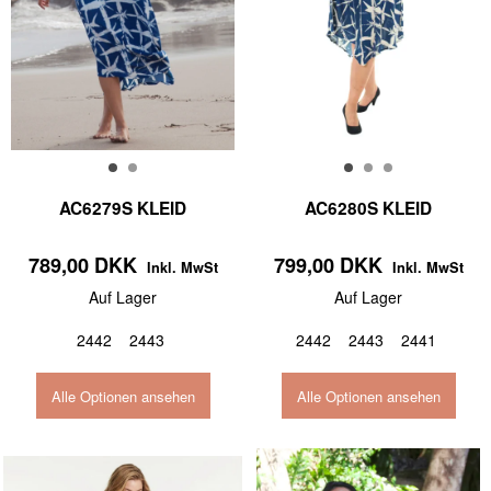
AC6279S KLEID
AC6280S KLEID
789,00 DKK
799,00 DKK
Inkl. MwSt
Inkl. MwSt
Auf Lager
Auf Lager
2442
2443
2442
2443
2441
Alle Optionen ansehen
Alle Optionen ansehen