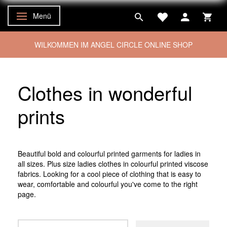
Menü
Anzeige ändern
WILKOMMEN IM ANGEL CIRCLE ONLINE SHOP
Clothes in wonderful
prints
Beautiful bold and colourful printed garments for ladies in
all sizes. Plus size ladies clothes in colourful printed viscose
fabrics. Looking for a cool piece of clothing that is easy to
wear, comfortable and colourful you've come to the right
page.