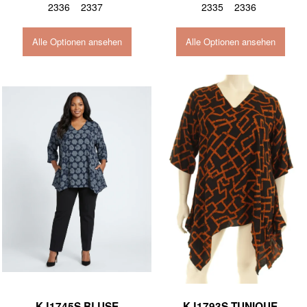
2336
2337
2335
2336
Alle Optionen ansehen
Alle Optionen ansehen
KJ1745S BLUSE
KJ1793S TUNIQUE