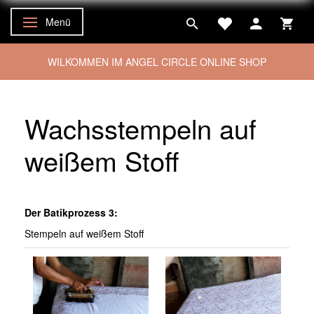
Menü
Anzeige ändern
WILKOMMEN IM ANGEL CIRCLE ONLINE SHOP
Wachsstempeln auf
weißem Stoff
Der Batikprozess 3:
Stempeln auf weißem Stoff