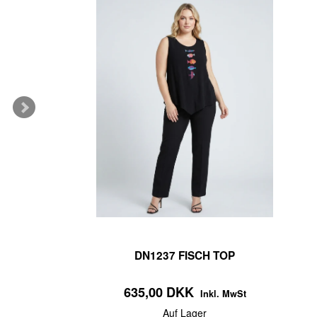
DN1237 FISCH TOP
635,00 DKK
Inkl. MwSt
Auf Lager