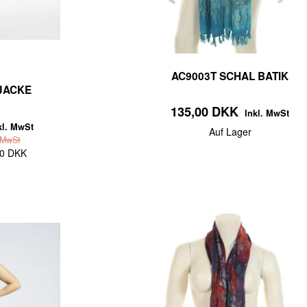
AC9003T SCHAL BATIK
JACKE
135,00 DKK
Inkl. MwSt
kl. MwSt
Auf Lager
 MwSt
60 DKK