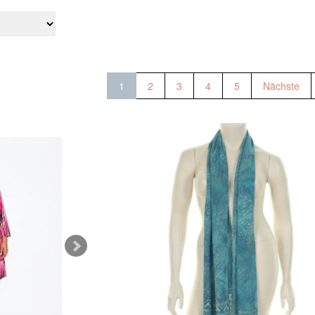
1
2
3
4
5
Nächste