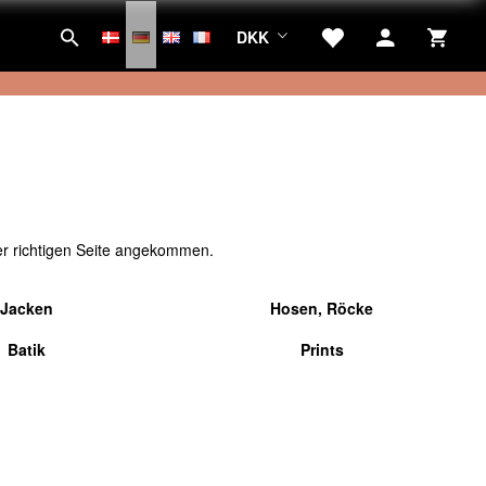
DKK
er richtigen Seite angekommen.
Jacken
Hosen, Röcke
Batik
Prints