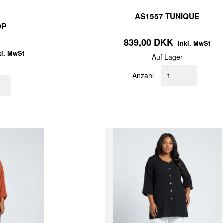
AS1557 TUNIQUE
OP
839,00 DKK
Inkl. MwSt
kl. MwSt
Auf Lager
Anzahl