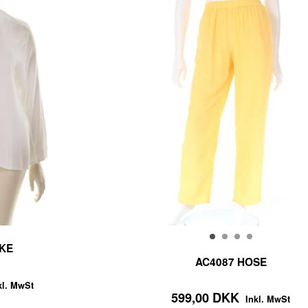
KE
AC4087 HOSE
kl. MwSt
599,00 DKK
Inkl. MwSt