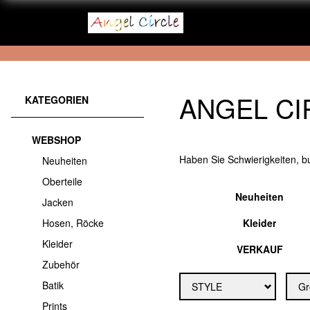
ANGEL C
KATEGORIEN
WEBSHOP
Haben Sie Schwierigkeiten, 
Neuheiten
Oberteile
Neuheiten
Jacken
Kleider
Hosen, Röcke
Kleider
VERKAUF
Zubehör
Batik
STYLE
Gr
Prints