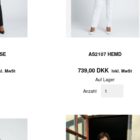
SE
AS2107 HEMD
739,00 DKK
kl. MwSt
Inkl. MwSt
Auf Lager
Anzahl