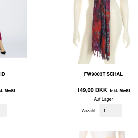
ID
FW9003T SCHAL
149,00 DKK
kl. MwSt
Inkl. MwSt
Auf Lager
Anzahl