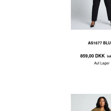
AS1677 BLU
859,00 DKK
In
Auf Lager