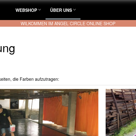
WEBSHOP
ÜBER UNS
WILKOMMEN IM ANGEL CIRCLE ONLINE SHOP
ung
eiten, die Farben aufzutragen: