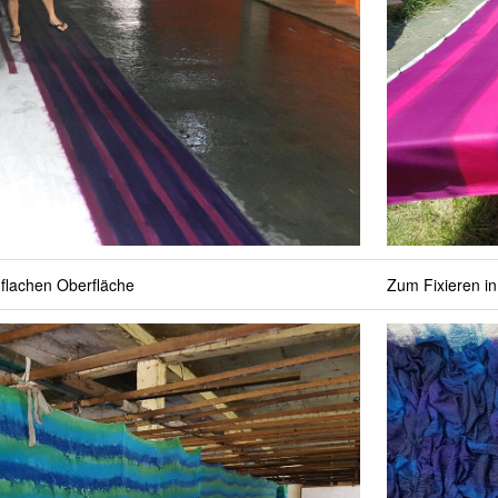
r flachen Oberfläche
Zum Fixieren i