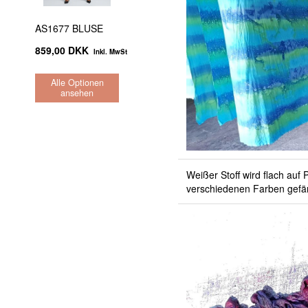
AS1677 BLUSE
859,00 DKK
Inkl. MwSt
Alle Optionen
ansehen
Weißer Stoff wird flach auf
verschiedenen Farben gefä