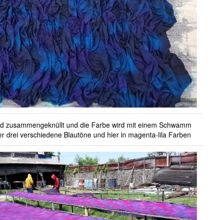
ird zusammengeknüllt und die Farbe wird mit einem Schwamm
er drei verschiedene Blautöne und hier in magenta-lila Farben