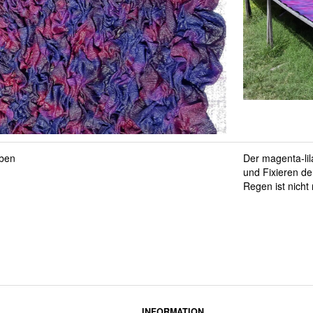
rben
Der magenta-lil
und Fixieren de
Regen ist nicht
INFORMATION