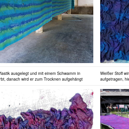
 Plastik ausgelegt und mit einem Schwamm in
Weißer Stoff w
rbt, danach wird er zum Trocknen aufgehängt
aufgetragen, hi