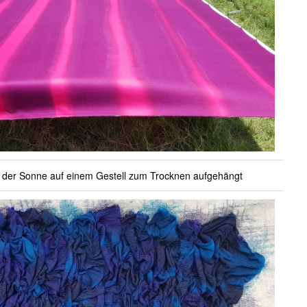
n der Sonne auf einem Gestell zum Trocknen aufgehängt