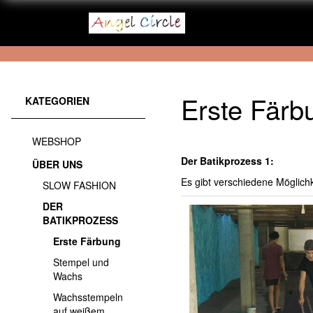
Erste Färb
KATEGORIEN
WEBSHOP
Der Batikprozess 1:
ÜBER UNS
Es gibt verschiedene Möglichk
SLOW FASHION
DER
BATIKPROZESS
Erste Färbung
Stempel und
Wachs
Wachsstempeln
auf weißem