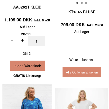
AA6262T KLEID
KT1845 BLUSE
1.199,00 DKK
Inkl. MwSt
709,00 DKK
Inkl. MwSt
Auf Lager
Auf Lager
Anzahl
2612
White
fuchsia
In den Warenkorb
Alle Optionen ansehen
GRATIS Lieferung!