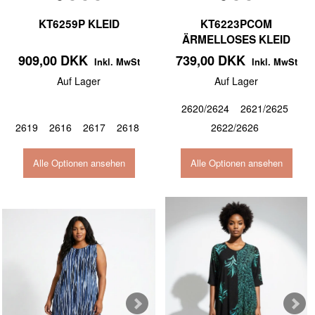
KT6259P KLEID
KT6223PCOM
ÄRMELLOSES KLEID
909,00 DKK
739,00 DKK
Inkl. MwSt
Inkl. MwSt
Auf Lager
Auf Lager
2620/2624
2621/2625
2619
2616
2617
2618
2622/2626
Alle Optionen ansehen
Alle Optionen ansehen