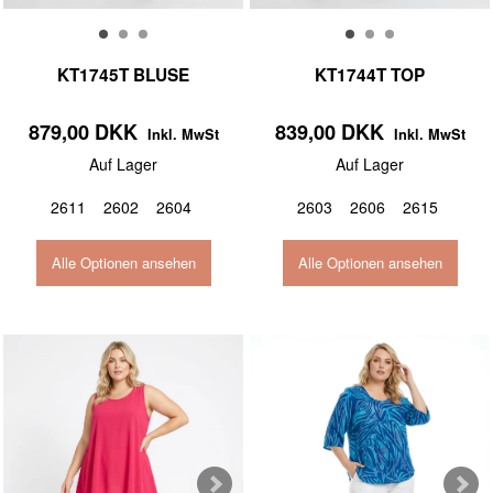
KT1745T BLUSE
KT1744T TOP
879,00 DKK
839,00 DKK
Inkl. MwSt
Inkl. MwSt
Auf Lager
Auf Lager
2611
2602
2604
2603
2606
2615
Alle Optionen ansehen
Alle Optionen ansehen