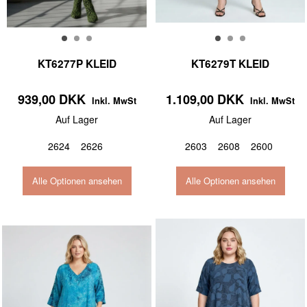
KT6277P KLEID
KT6279T KLEID
939,00 DKK
1.109,00 DKK
Inkl. MwSt
Inkl. MwSt
Auf Lager
Auf Lager
2624
2626
2603
2608
2600
Alle Optionen ansehen
Alle Optionen ansehen