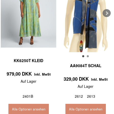
KK6250T KLEID
AA9084T SCHAL
979,00 DKK
Inkl. MwSt
329,00 DKK
Inkl. MwSt
Auf Lager
Auf Lager
2401B
2612
2613
Alle Optionen ansehen
Alle Optionen ansehen