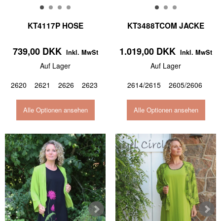
KT4117P HOSE
KT3488TCOM JACKE
739,00 DKK
1.019,00 DKK
Inkl. MwSt
Inkl. MwSt
Auf Lager
Auf Lager
2620
2621
2626
2623
2614/2615
2605/2606
Alle Optionen ansehen
Alle Optionen ansehen