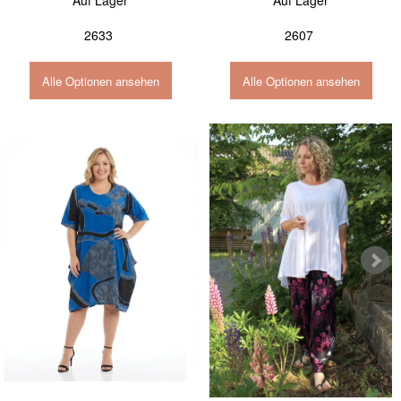
Auf Lager
Auf Lager
2633
2607
Alle Optionen ansehen
Alle Optionen ansehen