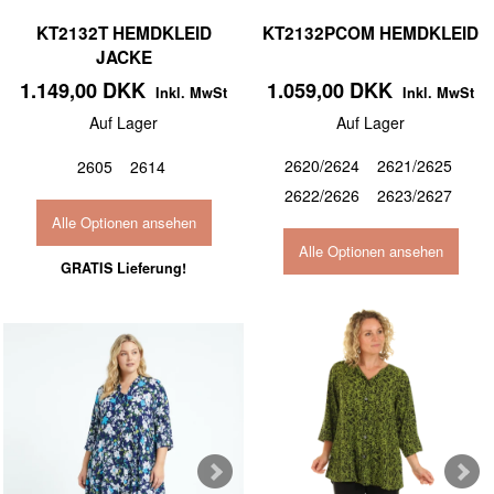
KT2132T HEMDKLEID
KT2132PCOM HEMDKLEID
JACKE
1.149,00 DKK
1.059,00 DKK
Inkl. MwSt
Inkl. MwSt
Auf Lager
Auf Lager
2620/2624
2621/2625
2605
2614
2622/2626
2623/2627
Alle Optionen ansehen
Alle Optionen ansehen
GRATIS Lieferung!