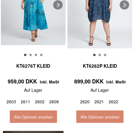
KT6276T KLEID
KT6262P KLEID
959,00 DKK
899,00 DKK
Inkl. MwSt
Inkl. MwSt
Auf Lager
Auf Lager
2603
2611
2602
2608
2620
2621
2622
Alle Optionen ansehen
Alle Optionen ansehen