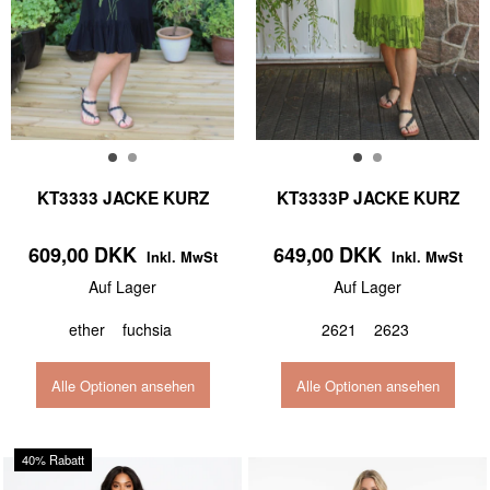
KT3333 JACKE KURZ
KT3333P JACKE KURZ
609,00 DKK
649,00 DKK
Inkl. MwSt
Inkl. MwSt
Auf Lager
Auf Lager
ether
fuchsia
2621
2623
Alle Optionen ansehen
Alle Optionen ansehen
40% Rabatt