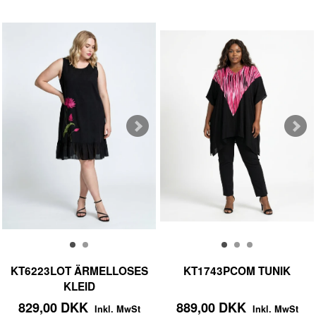
KT6223LOT ÄRMELLOSES
KT1743PCOM TUNIK
KLEID
829,00 DKK
889,00 DKK
Inkl. MwSt
Inkl. MwSt