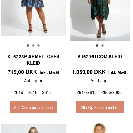
KT6223P ÄRMELLOSES
KT6216TCOM KLEID
KLEID
719,00 DKK
1.059,00 DKK
Inkl. MwSt
Inkl. MwSt
Auf Lager
Auf Lager
2619
2616
2618
2614/2615
2605/2606
Alle Optionen ansehen
Alle Optionen ansehen