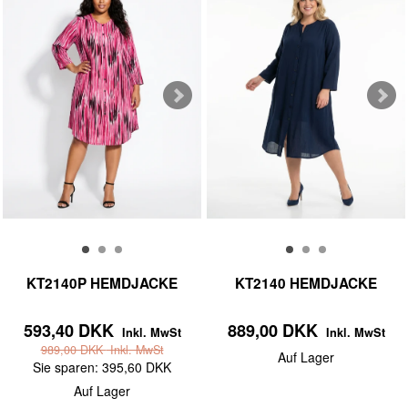
KT2140P HEMDJACKE
KT2140 HEMDJACKE
593,40 DKK
889,00 DKK
Inkl. MwSt
Inkl. MwSt
989,00 DKK
Inkl. MwSt
Auf Lager
Sie sparen:
395,60 DKK
Auf Lager