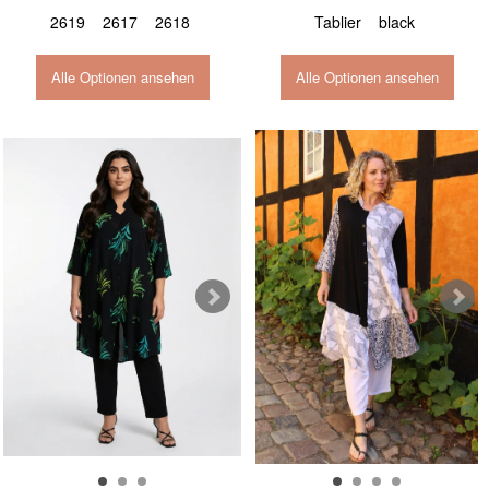
2619
2617
2618
Tablier
black
Alle Optionen ansehen
Alle Optionen ansehen