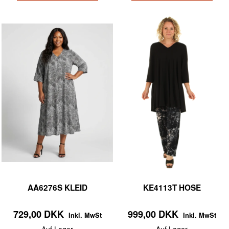
AA6276S KLEID
KE4113T HOSE
729,00 DKK
999,00 DKK
Inkl. MwSt
Inkl. MwSt