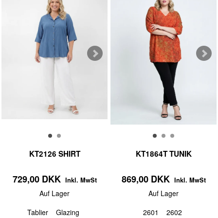
KT2126 SHIRT
KT1864T TUNIK
729,00 DKK
869,00 DKK
Inkl. MwSt
Inkl. MwSt
Auf Lager
Auf Lager
Tablier
Glazing
2601
2602