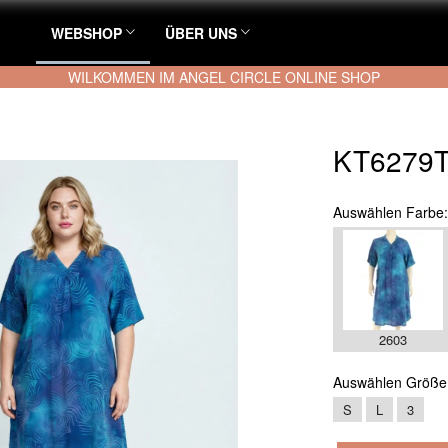
WEBSHOP
ÜBER UNS
WILKOMMEN IM ANGEL CIRCLE ONLINE SHOP
KT6279T
Auswählen
Farbe
2603
Auswählen
Größe
S
L
3