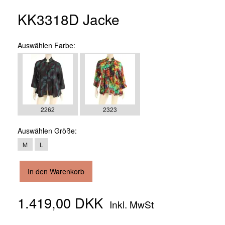
KK3318D Jacke
Auswählen
Farbe:
2262
2323
Auswählen
Größe:
M
L
In den Warenkorb
1.419,00 DKK
Inkl. MwSt