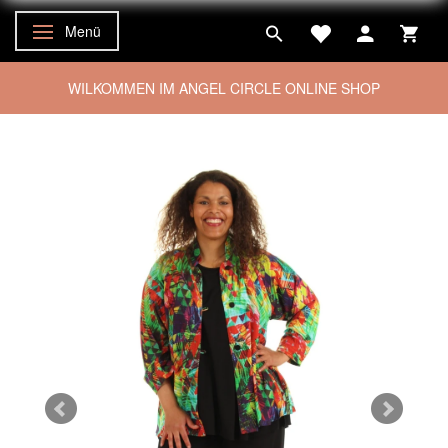
Menü
Anzeige ändern
WILKOMMEN IM ANGEL CIRCLE ONLINE SHOP