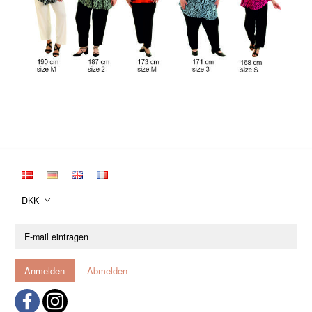
DKK
E-
mail
eintragen
Anmelden
Abmelden