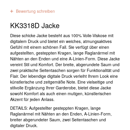
0
Bewertungen
Bewertung schreiben
KK3318D Jacke
Diese schicke Jacke besteht aus 100% Voile-Viskose mit
digitalem Druck und bietet ein weiches, atmungsaktives
Gefühl mit einem schönen Fall. Sie verfügt über einen
aufgestellten, gesteppten Kragen, lange Raglanärmel mit
Nähten an den Enden und eine A-Linien-Form. Diese Jacke
vereint Stil und Komfort. Der breite, abgerundete Saum und
zwei praktische Seitentaschen sorgen für Funktionalität und
Flair. Der lebendige digitale Druck verleiht Ihrem Look eine
künstlerische und zeitgemäße Note. Eine vielseitige und
stilvolle Ergänzung Ihrer Garderobe, bietet diese Jacke
sowohl Komfort als auch einen mutigen, künstlerischen
Akzent für jeden Anlass.
DETAILS: Aufgestellter gesteppten Kragen, lange
Raglanärmel mit Nähten an den Enden, A-Linien-Form,
breiter abgerundeter Saum, zwei Seitentaschen und
digitaler Druck.