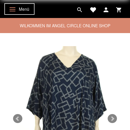
Menü
Anzeige ändern
WILKOMMEN IM ANGEL CIRCLE ONLINE SHOP