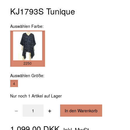
KJ1793S Tunique
Auswählen
Farbe:
2250
Auswählen
Größe:
4
Nur noch 1 Artikel auf Lager
In den Warenkorb
1.099,00 DKK
Inkl. MwSt