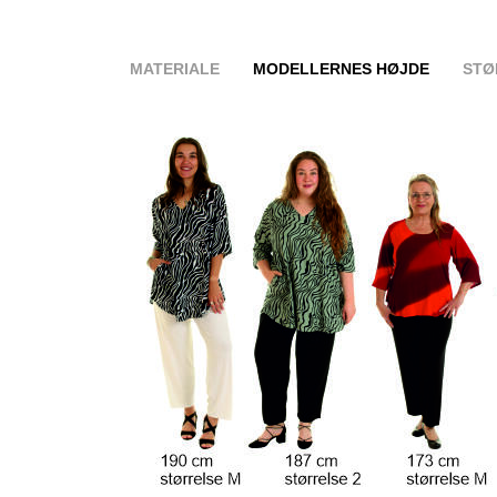
MATERIALE
MODELLERNES HØJDE
STØ