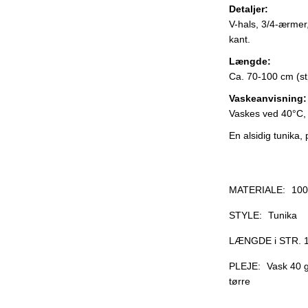
Detaljer:
V-hals, 3/4-ærmer
kant.
Længde:
Ca. 70-100 cm (st
Vaskeanvisning:
Vaskes ved 40°C, h
En alsidig tunika, 
MATERIALE:
100
STYLE:
Tunika
LÆNGDE i STR. 1
PLEJE:
Vask 40 g
tørre