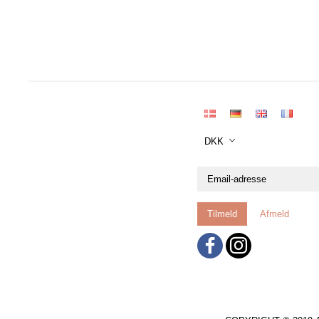
DKK
Email-
adresse
Tilmeld
Afmeld