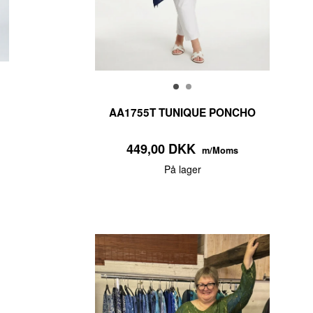
AA1755T TUNIQUE PONCHO
449,00 DKK
m/Moms
På lager