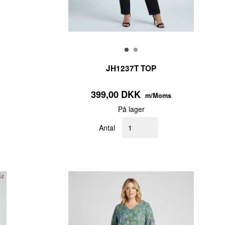
JH1237T TOP
399,00 DKK
m/Moms
På lager
Antal