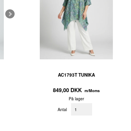
AC1793T TUNIKA
849,00 DKK
m/Moms
På lager
Antal