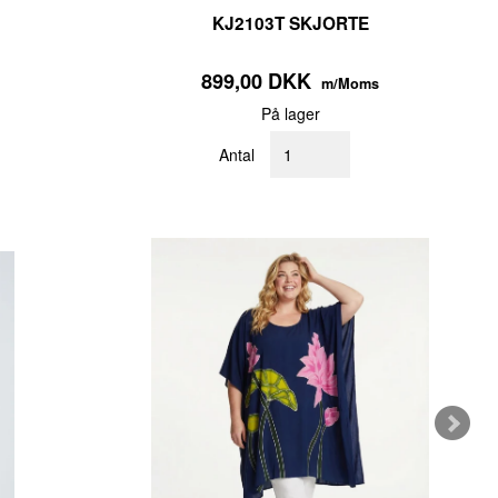
KJ2103T SKJORTE
899,00 DKK
m/Moms
På lager
Antal