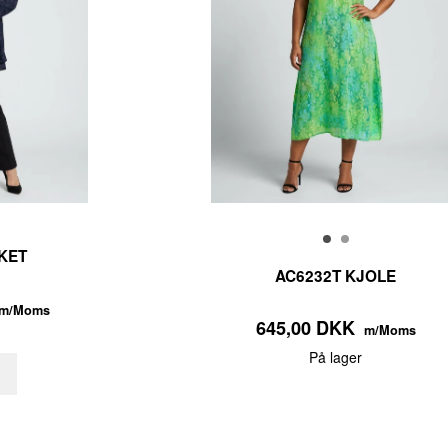
KET
AC6232T KJOLE
m/Moms
645,00 DKK
m/Moms
På lager