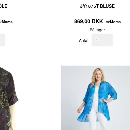
OLE
JY1675T BLUSE
869,00 DKK
/Moms
m/Moms
På lager
Antal