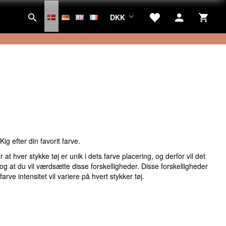
DKK
Kig efter din favorit farve.
t hver stykke tøj er unik i dets farve placering, og derfor vil det
 og at du vil værdsætte disse forskelligheder. Disse forskelligheder
rve intensitet vil variere på hvert stykker tøj.