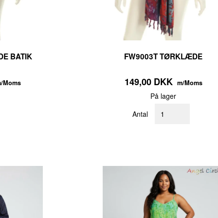
DE BATIK
FW9003T TØRKLÆDE
149,00 DKK
/Moms
m/Moms
På lager
Antal