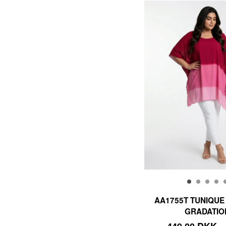
AA1755T TUNIQU
GRADATIO