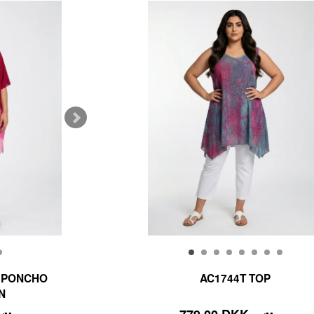
E PONCHO
AC1744T TOP
N