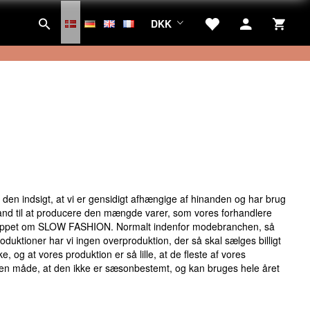
DKK
den indsigt, at vi er gensidigt afhængige af hinanden og har brug
stand til at producere den mængde varer, som vores forhandlere
princippet om SLOW FASHION. Normalt indenfor modebranchen, så
uktioner har vi ingen overproduktion, der så skal sælges billigt
, og at vores produktion er så lille, at de fleste af vores
på den måde, at den ikke er sæsonbestemt, og kan bruges hele året