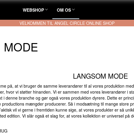
WEBSHOP
OM OS
VELKOMMEN TIL ANGEL CIRCLE ONLINE SHOP
 MODE
LANGSOM MODE
e på, at vi bruger de samme leverandører til al vores produktion med 
oner, hvor vi støtter hinanden. Vi er sammen med vores leverandører i 
unikt i denne branche og gør også vores produktion dyrere. Dette er 
 productions mængder producerer. Så i modsætning til mange store prod
ktisk vil vi gerne i fremtiden kunne sige, at vores produkter er så unikke
ed edition. Vi slår også et slag for, at vores kollektion er universel 
BRUG