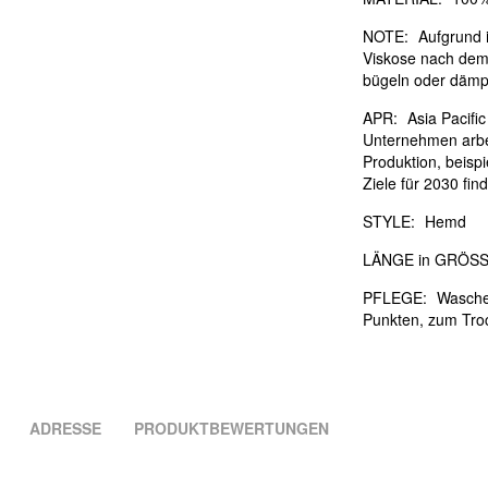
NOTE:
Aufgrund i
Viskose nach dem
bügeln oder dämpf
APR:
Asia Pacifi
Unternehmen arbei
Produktion, beisp
Ziele für 2030 fi
STYLE:
Hemd
LÄNGE in GRÖSS
PFLEGE:
Waschen
Punkten, zum Tro
ADRESSE
PRODUKTBEWERTUNGEN