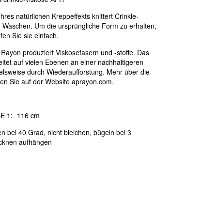
hres natürlichen Kreppeffekts knittert Crinkle-
 Waschen. Um die ursprüngliche Form zu erhalten,
en Sie sie einfach.
c Rayon produziert Viskosefasern und -stoffe. Das
tet auf vielen Ebenen an einer nachhaltigeren
ielsweise durch Wiederaufforstung. Mehr über die
nden Sie auf der Website aprayon.com.
E 1:
116 cm
 bei 40 Grad, nicht bleichen, bügeln bei 3
cknen aufhängen