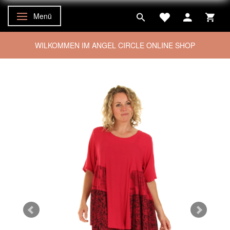
Menü
Anzeige ändern
WILKOMMEN IM ANGEL CIRCLE ONLINE SHOP