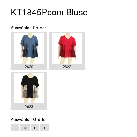
KT1845Pcom Bluse
Auswählen
Farbe:
2620
2622
2623
Auswählen
Größe:
S
M
L
1