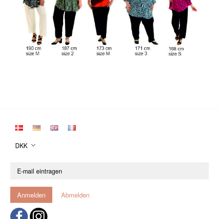
DKK
E-
mail
eintragen
Anmelden
Abmelden