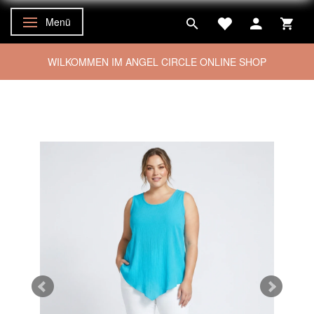
Menü
Anzeige ändern
WILKOMMEN IM ANGEL CIRCLE ONLINE SHOP