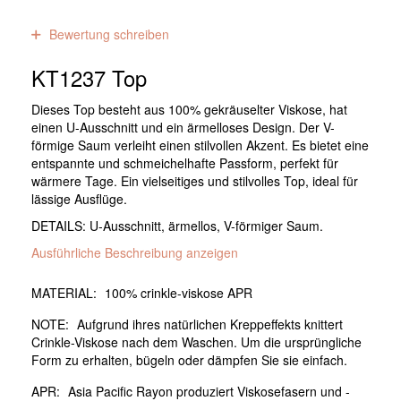
0
Bewertungen
Bewertung schreiben
KT1237 Top
Dieses Top besteht aus 100% gekräuselter Viskose, hat
einen U-Ausschnitt und ein ärmelloses Design. Der V-
förmige Saum verleiht einen stilvollen Akzent. Es bietet eine
entspannte und schmeichelhafte Passform, perfekt für
wärmere Tage. Ein vielseitiges und stilvolles Top, ideal für
lässige Ausflüge.
DETAILS: U-Ausschnitt, ärmellos, V-förmiger Saum.
Ausführliche Beschreibung anzeigen
MATERIAL:
100% crinkle-viskose APR
NOTE:
Aufgrund ihres natürlichen Kreppeffekts knittert
Crinkle-Viskose nach dem Waschen. Um die ursprüngliche
Form zu erhalten, bügeln oder dämpfen Sie sie einfach.
APR:
Asia Pacific Rayon produziert Viskosefasern und -