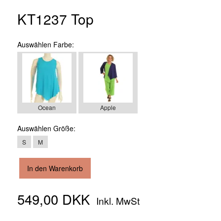
KT1237 Top
Auswählen
Farbe:
Ocean
Apple
Auswählen
Größe:
S
M
In den Warenkorb
549,00 DKK
Inkl. MwSt