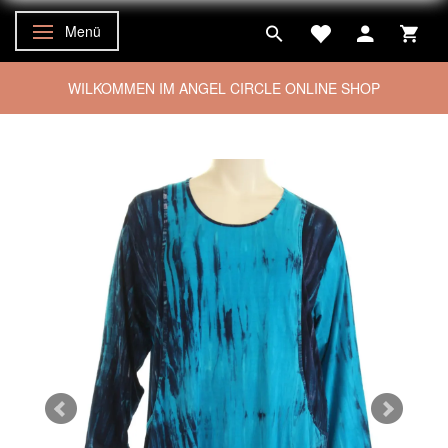
Menü
Anzeige ändern
WILKOMMEN IM ANGEL CIRCLE ONLINE SHOP