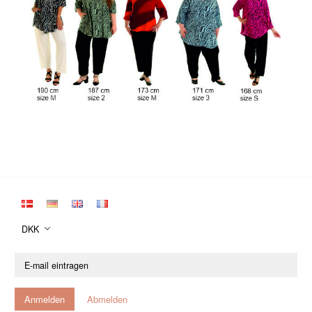
DKK
E-
mail
eintragen
Anmelden
Abmelden