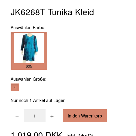
JK6268T Tunika Kleid
Auswählen
Farbe:
635
Auswählen
Größe:
4
Nur noch 1 Artikel auf Lager
In den Warenkorb
1.019,00 DKK
Inkl. MwSt