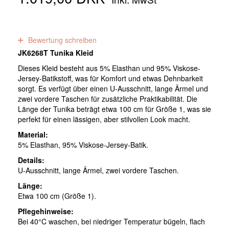
0
Bewertungen
Bewertung schreiben
JK6268T Tunika Kleid
Dieses Kleid besteht aus 5% Elasthan und 95% Viskose-
Jersey-Batikstoff, was für Komfort und etwas Dehnbarkeit
sorgt. Es verfügt über einen U-Ausschnitt, lange Ärmel und
zwei vordere Taschen für zusätzliche Praktikabilität. Die
Länge der Tunika beträgt etwa 100 cm für Größe 1, was sie
perfekt für einen lässigen, aber stilvollen Look macht.
Material:
5% Elasthan, 95% Viskose-Jersey-Batik.
Details:
U-Ausschnitt, lange Ärmel, zwei vordere Taschen.
Länge:
Etwa 100 cm (Größe 1).
Pflegehinweise:
Bei 40°C waschen, bei niedriger Temperatur bügeln, flach