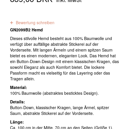
0
Bewertungen
Bewertung schreiben
GN2099B2 Hemd
Dieses stilvolle Hemd besteht aus 100% Baumwolle und
verfügt über auffällige abstrakte Stickerei auf der
Vorderseite. Mit langen Ärmeln und einem spitzen Saum
bietet es einen modernen, eleganten Look. Das Hemd hat
ein Button-Down-Design mit einem klassischen Kragen, das
sowohl Eleganz als auch Komfort bietet. Die lockere
Passform macht es vielseitig für das Layering oder das
Tragen allein.
Material:
100% Baumwolle (abstraktes besticktes Design).
Details:
Button-Down, klassischer Kragen, lange Ärmel, spitzer
Saum, abstrakte Stickerei auf der Vorderseite.
Länge:
Ca. 100 cm in der Mitte, 70 cm an den Seiten (Größe 1).