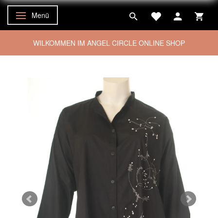
Menü
Anzeige ändern
WILKOMMEN IM ANGEL CIRCLE ONLINE SHOP