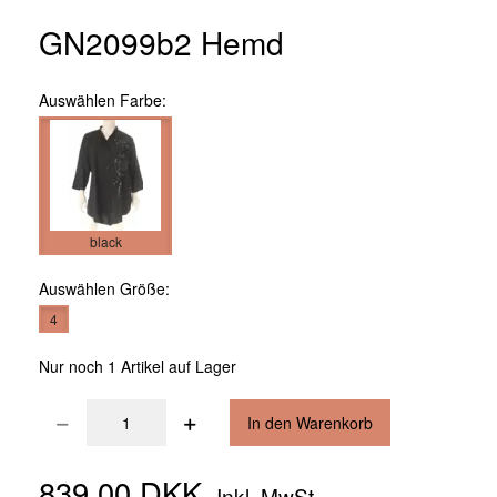
GN2099b2 Hemd
Auswählen
Farbe:
black
Auswählen
Größe:
4
Nur noch 1 Artikel auf Lager
In den Warenkorb
839,00 DKK
Inkl. MwSt