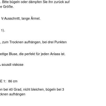
Bitte bügeln oder dämpfen Sie ihn zurück auf
he Größe.
V-Ausschnitt, lange Ärmel.
 1).
, zum Trocknen aufhängen, bei drei Punkten
eitige Bluse, die perfekt für jeden Anlass ist.
 sousdi viskose
E 1:
86 cm
 bei 40 Grad, nicht bleichen, bügeln bei 3
cknen aufhängen