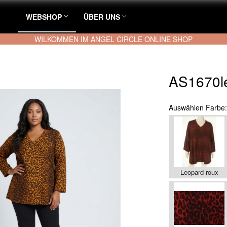
WEBSHOP
ÜBER UNS
WILKOMMEN IM ANGEL CIRCLE ONLINE SHOP
AS1670l
Auswählen
Farbe
Leopard roux