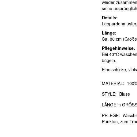
wieder zusammen. 
seine ursprünglic
Details:
Leopardenmuster, 
Länge:
Ca. 86 cm (Größe
Pflegehinweise:
Bei 40°C waschen
bügeln.
Eine schicke, viels
MATERIAL:
100%
STYLE:
Bluse
LÄNGE in GRÖSS
PFLEGE:
Waschen
Punkten, zum Tro