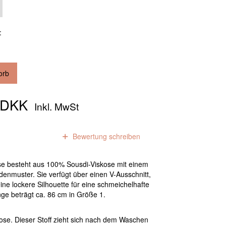
:
orb
0 DKK
Inkl. MwSt
0
Bewertungen
Bewertung schreiben
e
luse besteht aus 100% Sousdi-Viskose mit einem
denmuster. Sie verfügt über einen V-Ausschnitt,
ine lockere Silhouette für eine schmeichelhafte
ge beträgt ca. 86 cm in Größe 1.
se. Dieser Stoff zieht sich nach dem Waschen