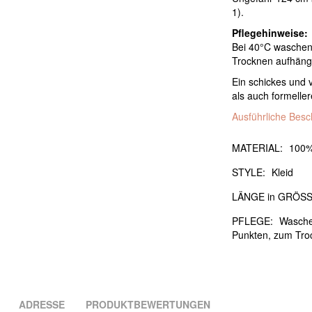
1).
Pflegehinweise:
Bei 40°C waschen
Trocknen aufhäng
Ein schickes und v
als auch formelle
Ausführliche Bes
MATERIAL:
100%
STYLE:
Kleid
LÄNGE in GRÖSS
PFLEGE:
Waschen
Punkten, zum Tro
ADRESSE
PRODUKTBEWERTUNGEN