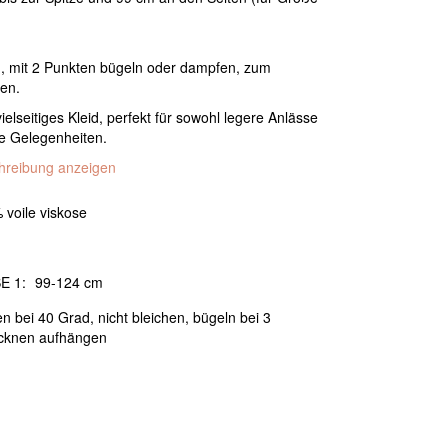
, mit 2 Punkten bügeln oder dampfen, zum
en.
ielseitiges Kleid, perfekt für sowohl legere Anlässe
re Gelegenheiten.
chreibung anzeigen
 voile viskose
E 1:
99-124 cm
 bei 40 Grad, nicht bleichen, bügeln bei 3
cknen aufhängen