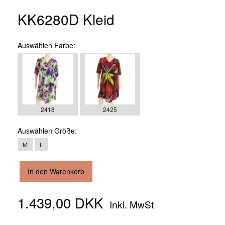
KK6280D Kleid
Auswählen
Farbe:
2418
2425
Auswählen
Größe:
M
L
In den Warenkorb
1.439,00 DKK
Inkl. MwSt