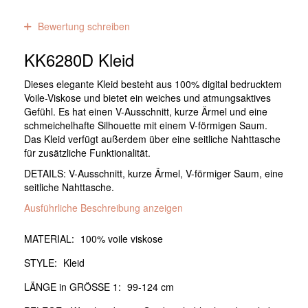
0
Bewertungen
Bewertung schreiben
KK6280D Kleid
Dieses elegante Kleid besteht aus 100% digital bedrucktem
Voile-Viskose und bietet ein weiches und atmungsaktives
Gefühl. Es hat einen V-Ausschnitt, kurze Ärmel und eine
schmeichelhafte Silhouette mit einem V-förmigen Saum.
Das Kleid verfügt außerdem über eine seitliche Nahttasche
für zusätzliche Funktionalität.
DETAILS: V-Ausschnitt, kurze Ärmel, V-förmiger Saum, eine
seitliche Nahttasche.
Ausführliche Beschreibung anzeigen
MATERIAL:
100% voile viskose
STYLE:
Kleid
LÄNGE in GRÖSSE 1:
99-124 cm