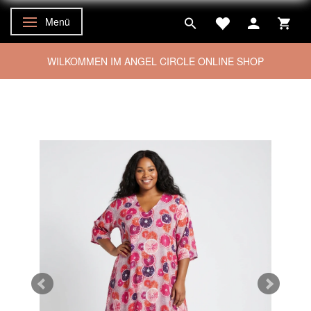
Menü
Anzeige ändern
WILKOMMEN IM ANGEL CIRCLE ONLINE SHOP