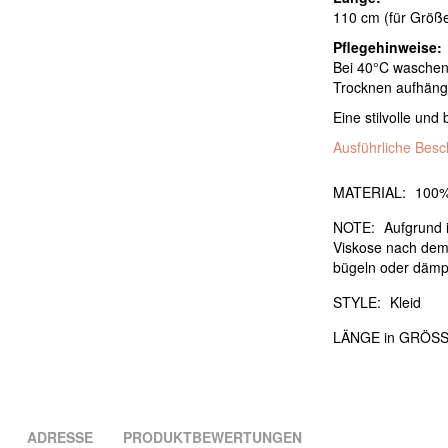
110 cm (für Größe
Pflegehinweise:
Bei 40°C waschen
Trocknen aufhäng
Eine stilvolle un
Ausführliche Bes
MATERIAL:
100%
NOTE:
Aufgrund i
Viskose nach dem
bügeln oder dämpf
STYLE:
Kleid
LÄNGE in GRÖSS
ADRESSE
PRODUKTBEWERTUNGEN