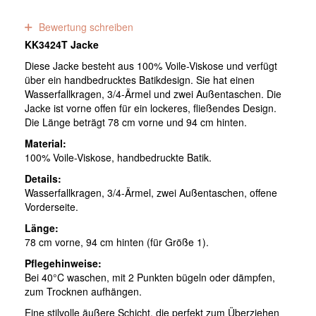
0
Bewertungen
Bewertung schreiben
KK3424T Jacke
Diese Jacke besteht aus 100% Voile-Viskose und verfügt
über ein handbedrucktes Batikdesign. Sie hat einen
Wasserfallkragen, 3/4-Ärmel und zwei Außentaschen. Die
Jacke ist vorne offen für ein lockeres, fließendes Design.
Die Länge beträgt 78 cm vorne und 94 cm hinten.
Material:
100% Voile-Viskose, handbedruckte Batik.
Details:
Wasserfallkragen, 3/4-Ärmel, zwei Außentaschen, offene
Vorderseite.
Länge:
78 cm vorne, 94 cm hinten (für Größe 1).
Pflegehinweise:
Bei 40°C waschen, mit 2 Punkten bügeln oder dämpfen,
zum Trocknen aufhängen.
Eine stilvolle äußere Schicht, die perfekt zum Überziehen