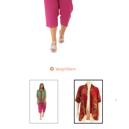
Vergrößern