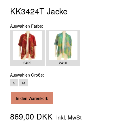
KK3424T Jacke
Auswählen
Farbe:
2409
2410
Auswählen
Größe:
S
M
In den Warenkorb
869,00 DKK
Inkl. MwSt