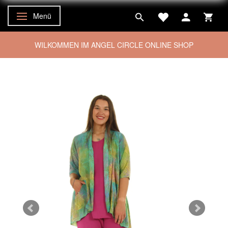
Menü
Anzeige ändern
WILKOMMEN IM ANGEL CIRCLE ONLINE SHOP