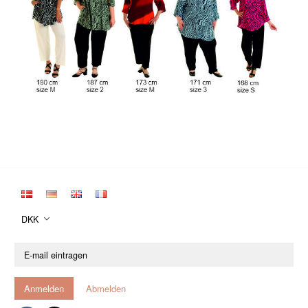
DKK
E-
mail
eintragen
Anmelden
Abmelden