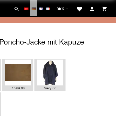
DKK
Poncho-Jacke mit Kapuze
:
Khaki 08
Navy 06