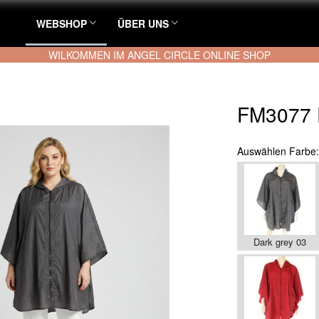
WEBSHOP
ÜBER UNS
WILKOMMEN IM ANGEL CIRCLE ONLINE SHOP
FM3077 
Auswählen
Farbe
Dark grey 03