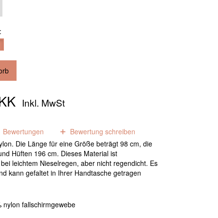
:
orb
DKK
Inkl. MwSt
1
Bewertungen
Bewertung schreiben
lon. Die Länge für eine Größe beträgt 98 cm, die
und Hüften 196 cm. Dieses Material ist
ei leichtem Nieselregen, aber nicht regendicht. Es
t und kann gefaltet in Ihrer Handtasche getragen
 nylon fallschirmgewebe