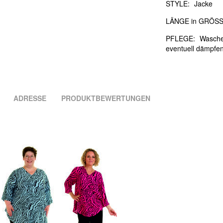
STYLE:
Jacke
LÄNGE in GRÖSS
PFLEGE:
Waschen
eventuell dämpfe
ADRESSE
PRODUKTBEWERTUNGEN