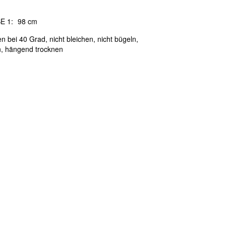
E 1:
98 cm
 bei 40 Grad, nicht bleichen, nicht bügeln,
n, hängend trocknen