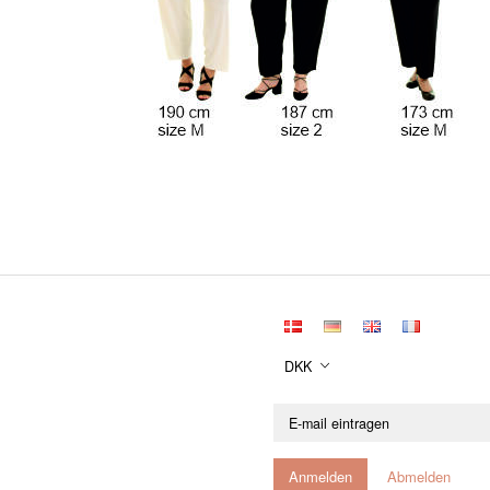
DKK
E-
mail
eintragen
Anmelden
Abmelden