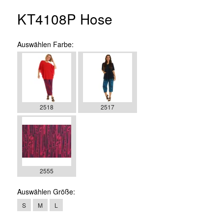
KT4108P Hose
Auswählen
Farbe:
2518
2517
2555
Auswählen
Größe:
S
M
L