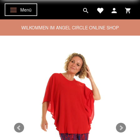
Menü
Anzeige ändern
WILKOMMEN IM ANGEL CIRCLE ONLINE SHOP