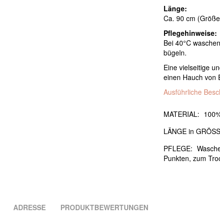
Länge:
Ca. 90 cm (Größe
Pflegehinweise:
Bei 40°C waschen
bügeln.
Eine vielseitige u
einen Hauch von Ei
Ausführliche Bes
MATERIAL:
100%
LÄNGE in GRÖSS
PFLEGE:
Waschen
Punkten, zum Tro
ADRESSE
PRODUKTBEWERTUNGEN