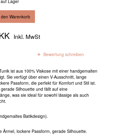
 auf Lager
n den Warenkorb
DKK
Inkl. MwSt
0
Bewertungen
Bewertung schreiben
unik ist aus 100% Viskose mit einer handgemalten
igt. Sie verfügt über einen V-Ausschnitt, lange
kere Passform, die perfekt für Komfort und Stil ist.
 gerade Silhouette und fällt auf eine
änge, was sie ideal für sowohl lässige als auch
cht.
ndgemaltes Batikdesign).
ge Ärmel, lockere Passform, gerade Silhouette.