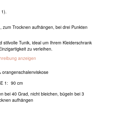
 1).
, zum Trocknen aufhängen, bei drei Punkten
nd stilvolle Tunik, ideal um Ihrem Kleiderschrank
nzigartigkeit zu verleihen.
chreibung anzeigen
 orangenschalenviskose
E 1:
90 cm
 bei 40 Grad, nicht bleichen, bügeln bei 3
cknen aufhängen