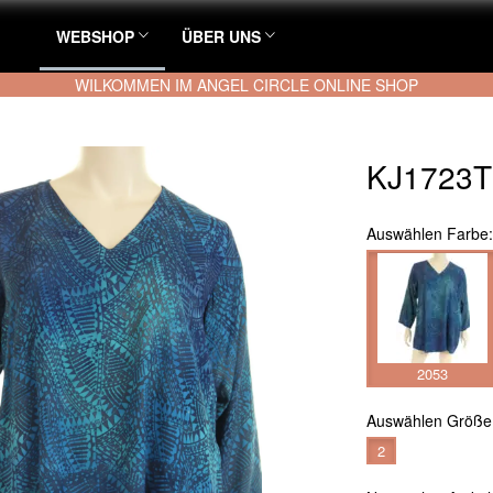
WEBSHOP
ÜBER UNS
WILKOMMEN IM ANGEL CIRCLE ONLINE SHOP
KJ1723T
Auswählen
Farbe
2053
Auswählen
Größe
2