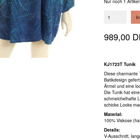
Nur noch 1 Artikel
I
989,00 
KJ1723T Tunik
Diese charmante T
Batikdesign gefert
Ärmel und eine loc
Die Tunik hat eine
schmeichelhafte L
schicke Looks ma
Material:
100% Viskose (ha
Details:
V-Ausschnitt, lan