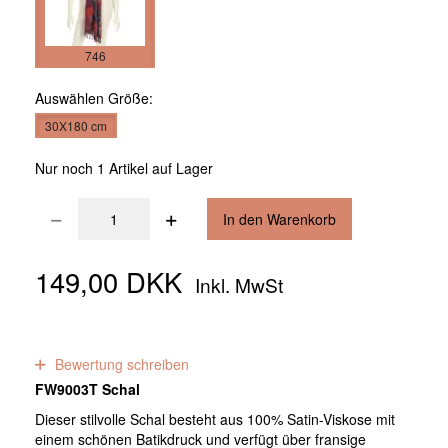
746
Auswählen
Größe:
30X180 cm
Nur noch 1 Artikel auf Lager
In den Warenkorb
149,00 DKK
Inkl. MwSt
0
Bewertungen
Bewertung schreiben
FW9003T Schal
Dieser stilvolle Schal besteht aus 100% Satin-Viskose mit
einem schönen Batikdruck und verfügt über fransige