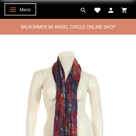
Menü
Anzeige ändern
WILKOMMEN IM ANGEL CIRCLE ONLINE SHOP