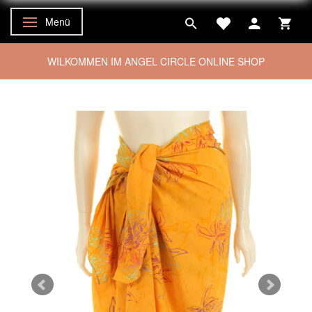
Menü
Anzeige ändern
WILKOMMEN IM ANGEL CIRCLE ONLINE SHOP