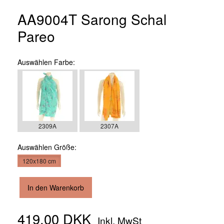
AA9004T Sarong Schal
Pareo
Auswählen
Farbe:
2309A
2307A
Auswählen
Größe:
120x180 cm
In den Warenkorb
419,00 DKK
Inkl. MwSt