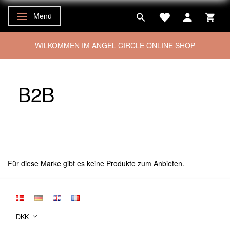
Menü
Anzeige ändern
WILKOMMEN IM ANGEL CIRCLE ONLINE SHOP
B2B
Für diese Marke gibt es keine Produkte zum Anbieten.
DKK