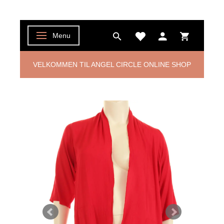
Menu
Skifte navigation
VELKOMMEN TIL ANGEL CIRCLE ONLINE SHOP