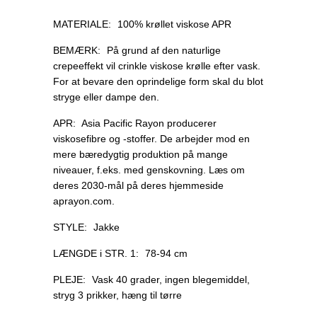
MATERIALE:
100% krøllet viskose APR
BEMÆRK:
På grund af den naturlige
crepeeffekt vil crinkle viskose krølle efter vask.
For at bevare den oprindelige form skal du blot
stryge eller dampe den.
APR:
Asia Pacific Rayon producerer
viskosefibre og -stoffer. De arbejder mod en
mere bæredygtig produktion på mange
niveauer, f.eks. med genskovning. Læs om
deres 2030-mål på deres hjemmeside
aprayon.com.
STYLE:
Jakke
LÆNGDE i STR. 1:
78-94 cm
PLEJE:
Vask 40 grader, ingen blegemiddel,
stryg 3 prikker, hæng til tørre