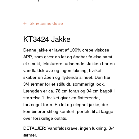
0
anmeldelser
Skriv anmeldelse
KT3424 Jakke
Denne jakke er lavet af 100% crepe viskose
APR, som giver en let og åndbar følelse samt
et smukt, tekstureret udseende. Jakken har en
vandfaldskrave og ingen lukning, hvilket
skaber en åben og flydende silhuet. Den har
3/4 ærmer for et stilfuldt, sommerligt look.
Længden er ca. 78 cm foran og 94 cm bagpå i
størrelse 1, hvilket giver en flatterende,
forlænget form. En let og elegant jakke, der
kombinerer stil og komfort, perfekt til at lægge
over forskellige outfits.
DETALJER: Vandfaldskrave, ingen lukning, 3/4
ærmer.