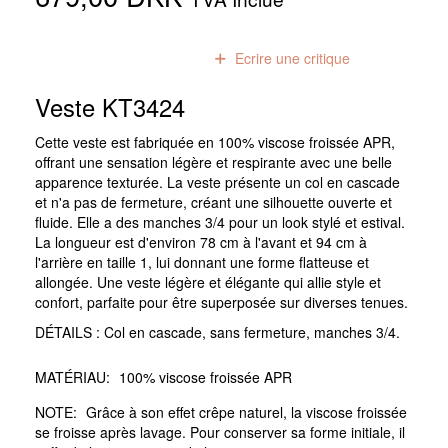
0
avis
Ecrire une critique
Veste KT3424
Cette veste est fabriquée en 100% viscose froissée APR,
offrant une sensation légère et respirante avec une belle
apparence texturée. La veste présente un col en cascade
et n'a pas de fermeture, créant une silhouette ouverte et
fluide. Elle a des manches 3/4 pour un look stylé et estival.
La longueur est d'environ 78 cm à l'avant et 94 cm à
l'arrière en taille 1, lui donnant une forme flatteuse et
allongée. Une veste légère et élégante qui allie style et
confort, parfaite pour être superposée sur diverses tenues.
DÉTAILS : Col en cascade, sans fermeture, manches 3/4.
MATÉRIAU:
100% viscose froissée APR
NOTE:
Grâce à son effet crêpe naturel, la viscose froissée
se froisse après lavage. Pour conserver sa forme initiale, il