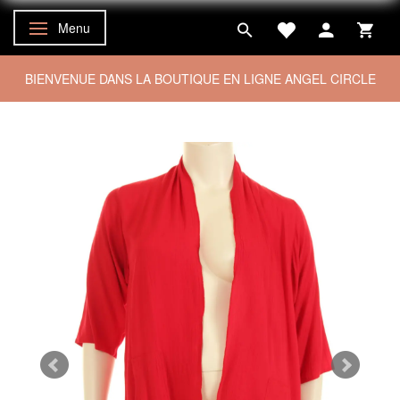
Menu
Basculer la navigation
BIENVENUE DANS LA BOUTIQUE EN LIGNE ANGEL CIRCLE