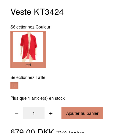
Veste KT3424
Sélectionnez
Couleur:
red
Sélectionnez
Taille:
L
Plus que 1 article(s) en stock
Ajouter au panier
679,00 DKK
TVA Inclue