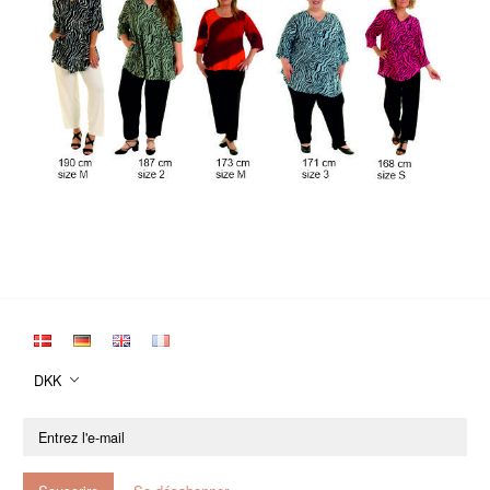
DKK
Entrez
l'e-
mail