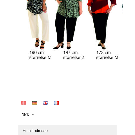
DKK
Email-
adresse