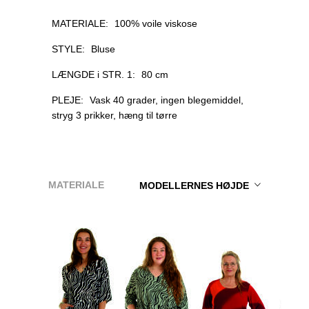
MATERIALE:
100% voile viskose
STYLE:
Bluse
LÆNGDE i STR. 1:
80 cm
PLEJE:
Vask 40 grader, ingen blegemiddel,
stryg 3 prikker, hæng til tørre
MATERIALE
MODELLERNES HØJDE