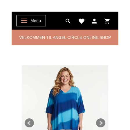
Menu
Skifte navigation
VELKOMMEN TIL ANGEL CIRCLE ONLINE SHOP