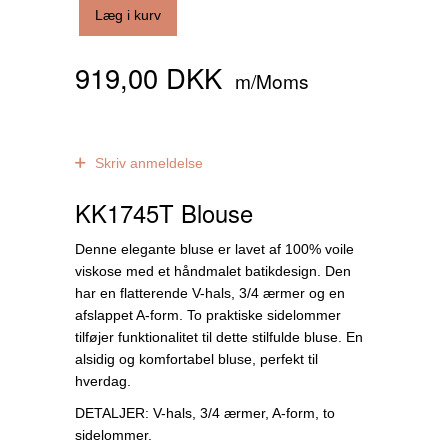
Læg i kurv
919,00 DKK
m/Moms
0
anmeldelser
Skriv anmeldelse
KK1745T Blouse
Denne elegante bluse er lavet af 100% voile
viskose med et håndmalet batikdesign. Den
har en flatterende V-hals, 3/4 ærmer og en
afslappet A-form. To praktiske sidelommer
tilføjer funktionalitet til dette stilfulde bluse. En
alsidig og komfortabel bluse, perfekt til
hverdag.
DETALJER: V-hals, 3/4 ærmer, A-form, to
sidelommer.