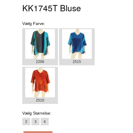
KK1745T Bluse
Vælg
Farve:
2206
2515
2510
Vælg
Størrelse:
2
3
4