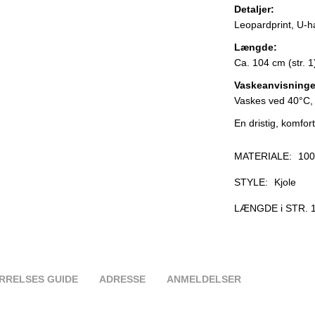
Detaljer:
Leopardprint, U-h
Længde:
Ca. 104 cm (str. 1
Vaskeanvisninge
Vaskes ved 40°C, h
En dristig, komfort
MATERIALE:
100
STYLE:
Kjole
LÆNGDE i STR. 1
RRELSES GUIDE
ADRESSE
ANMELDELSER