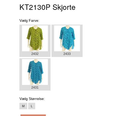
KT2130P Skjorte
Vælg
Farve:
2432
2433
2431
Vælg
Størrelse:
M
L