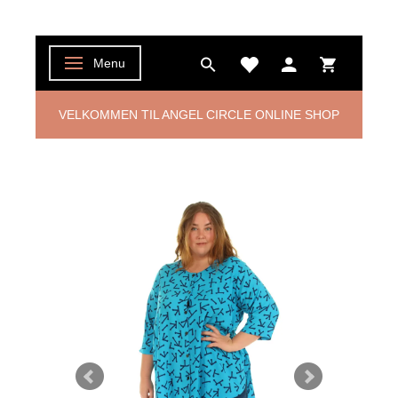
Menu
Skifte navigation
VELKOMMEN TIL ANGEL CIRCLE ONLINE SHOP