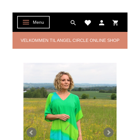
Menu
Skifte navigation
VELKOMMEN TIL ANGEL CIRCLE ONLINE SHOP