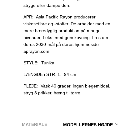
stryge eller dampe den.
APR:
Asia Pacific Rayon producerer
viskosefibre og -stoffer. De arbejder mod en
mere bæredygtig produktion på mange
niveauer, f.eks. med genskovning. Læs om
deres 2030-mål på deres hjemmeside
aprayon.com.
STYLE:
Tunika
LÆNGDE i STR. 1:
94 cm
PLEJE:
Vask 40 grader, ingen blegemiddel,
stryg 3 prikker, hæng til tørre
MATERIALE
MODELLERNES HØJDE