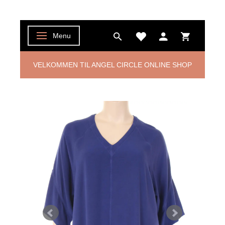
Menu
Skifte navigation
VELKOMMEN TIL ANGEL CIRCLE ONLINE SHOP