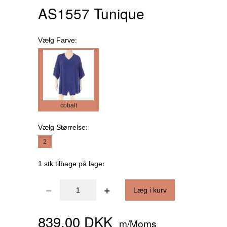
AS1557 Tunique
Vælg
Farve:
cobalt
Vælg
Størrelse:
2
1 stk tilbage på lager
Læg i kurv
839,00 DKK
m/Moms