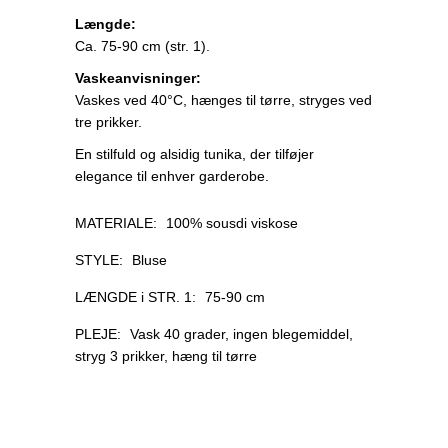
Længde:
Ca. 75-90 cm (str. 1).
Vaskeanvisninger:
Vaskes ved 40°C, hænges til tørre, stryges ved
tre prikker.
En stilfuld og alsidig tunika, der tilføjer
elegance til enhver garderobe.
MATERIALE:
100% sousdi viskose
STYLE:
Bluse
LÆNGDE i STR. 1:
75-90 cm
PLEJE:
Vask 40 grader, ingen blegemiddel,
stryg 3 prikker, hæng til tørre