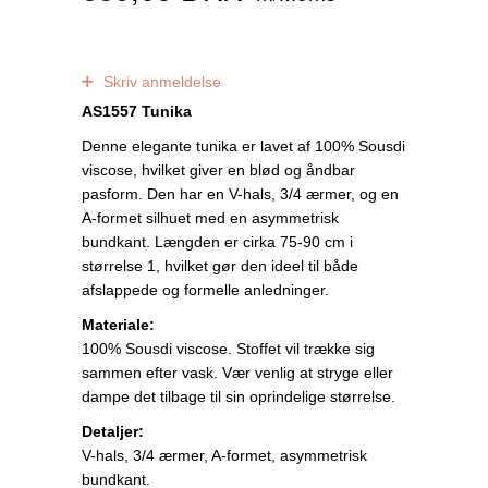
0
anmeldelser
Skriv anmeldelse
AS1557 Tunika
Denne elegante tunika er lavet af 100% Sousdi
viscose, hvilket giver en blød og åndbar
pasform. Den har en V-hals, 3/4 ærmer, og en
A-formet silhuet med en asymmetrisk
bundkant. Længden er cirka 75-90 cm i
størrelse 1, hvilket gør den ideel til både
afslappede og formelle anledninger.
Materiale:
100% Sousdi viscose. Stoffet vil trække sig
sammen efter vask. Vær venlig at stryge eller
dampe det tilbage til sin oprindelige størrelse.
Detaljer:
V-hals, 3/4 ærmer, A-formet, asymmetrisk
bundkant.