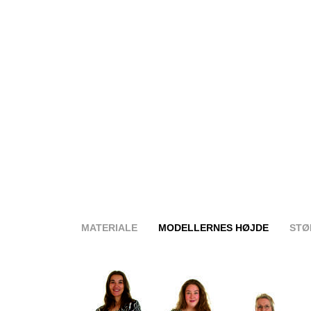
MATERIALE
MODELLERNES HØJDE
STØ