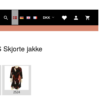
DKK
Skjorte jakke
2524