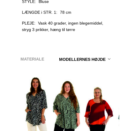
STYLE:
Bluse
LÆNGDE i STR. 1:
78 cm
PLEJE:
Vask 40 grader, ingen blegemiddel,
stryg 3 prikker, hæng til tørre
MATERIALE
MODELLERNES HØJDE