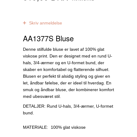
0
anmeldelser
Skriv anmeldelse
AA1377S Bluse
Denne stilfulde bluse er lavet af 100% glat
viskose print. Den er designet med en rund U-
hals, 3/4-ærmer og en U-formet bund, der
skaber en komfortabel og flatterende silhuet.
Blusen er perfekt til alsidig styling og giver en
let, åndbar følelse, der er ideel til hverdag. En
smuk og åndbar bluse, der kombinerer komfort
med ubesværet stil.
DETALJER: Rund U-hals, 3/4-ærmer, U-formet
bund.
MATERIALE:
100% glat viskose