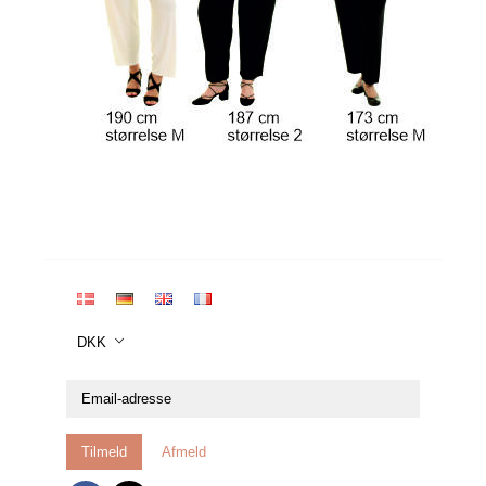
DKK
Email-
adresse
Tilmeld
Afmeld