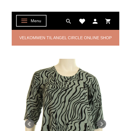
Menu
Skifte navigation
VELKOMMEN TIL ANGEL CIRCLE ONLINE SHOP