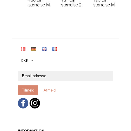
DKK
Email-
adresse
Tilmeld
Afmeld