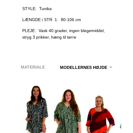
STYLE:
Tunika
LÆNGDE i STR. 1:
80-106 cm
PLEJE:
Vask 40 grader, ingen blegemiddel,
stryg 3 prikker, hæng til tørre
MATERIALE
MODELLERNES HØJDE