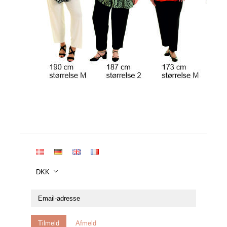
DKK
Email-
adresse
Tilmeld
Afmeld