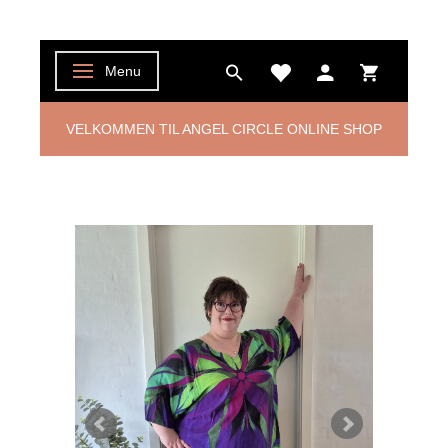
Menu
Skifte navigation
VELKOMMEN TIL ANGEL CIRCLE ONLINE SHOP