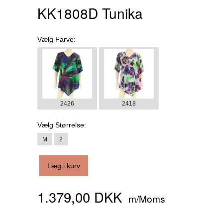
KK1808D Tunika
Vælg
Farve:
2426
2418
Vælg
Størrelse:
M
2
Læg i kurv
1.379,00 DKK
m/Moms