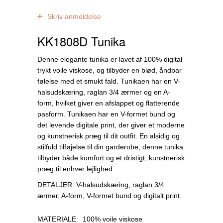
0
anmeldelser
Skriv anmeldelse
KK1808D Tunika
Denne elegante tunika er lavet af 100% digital
trykt voile viskose, og tilbyder en blød, åndbar
følelse med et smukt fald. Tunikaen har en V-
halsudskæring, raglan 3/4 ærmer og en A-
form, hvilket giver en afslappet og flatterende
pasform. Tunikaen har en V-formet bund og
det levende digitale print, der giver et moderne
og kunstnerisk præg til dit outfit. En alsidig og
stilfuld tilføjelse til din garderobe, denne tunika
tilbyder både komfort og et dristigt, kunstnerisk
præg til enhver lejlighed.
DETALJER: V-halsudskæring, raglan 3/4
ærmer, A-form, V-formet bund og digitalt print.
MATERIALE:
100% voile viskose