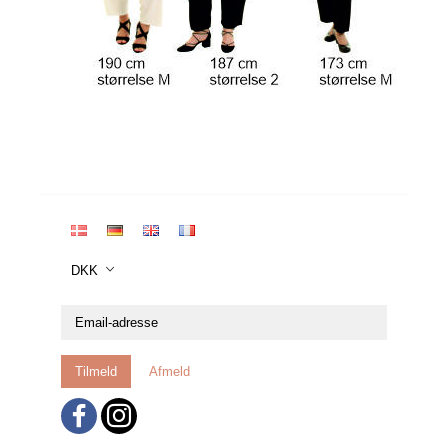
DKK
Email-
adresse
Tilmeld
Afmeld