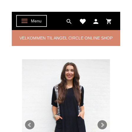
Menu
Skifte navigation
VELKOMMEN TIL ANGEL CIRCLE ONLINE SHOP