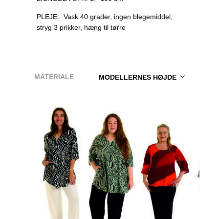
PLEJE:
Vask 40 grader, ingen blegemiddel,
stryg 3 prikker, hæng til tørre
MATERIALE
MODELLERNES HØJDE