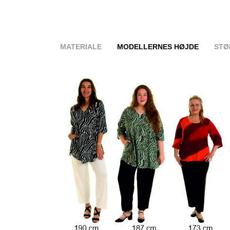
MATERIALE
MODELLERNES HØJDE
STØ