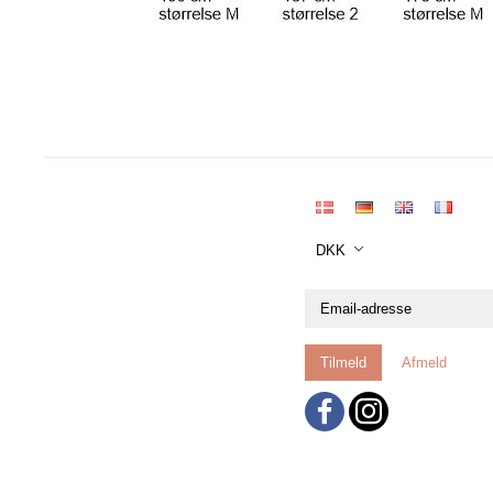
DKK
Email-
adresse
Tilmeld
Afmeld