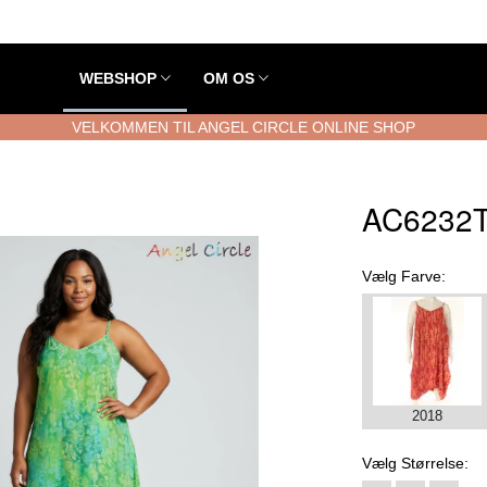
WEBSHOP
OM OS
VELKOMMEN TIL ANGEL CIRCLE ONLINE SHOP
AC6232T
Vælg
Farve:
2018
Vælg
Størrelse: