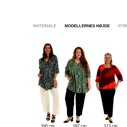
MATERIALE
MODELLERNES HØJDE
STØ