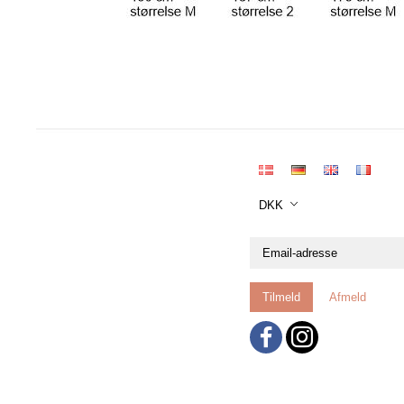
DKK
Email-
adresse
Tilmeld
Afmeld