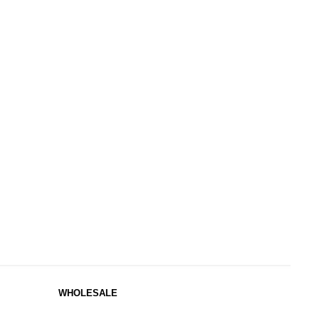
WHOLESALE