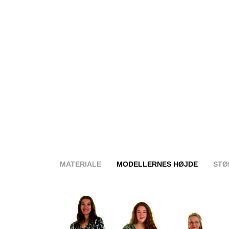
MATERIALE
MODELLERNES HØJDE
STØ