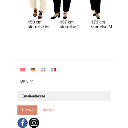
DKK
Email-
adresse
Tilmeld
Afmeld