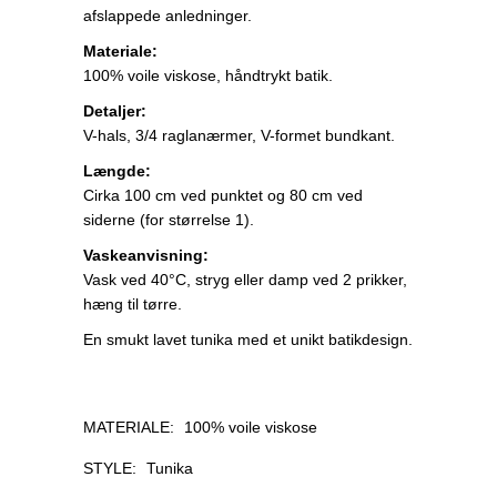
afslappede anledninger.
Materiale:
100% voile viskose, håndtrykt batik.
Detaljer:
V-hals, 3/4 raglanærmer, V-formet bundkant.
Længde:
Cirka 100 cm ved punktet og 80 cm ved
siderne (for størrelse 1).
Vaskeanvisning:
Vask ved 40°C, stryg eller damp ved 2 prikker,
hæng til tørre.
En smukt lavet tunika med et unikt batikdesign.
MATERIALE:
100% voile viskose
STYLE:
Tunika