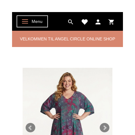
Menu
Skifte navigation
VELKOMMEN TIL ANGEL CIRCLE ONLINE SHOP