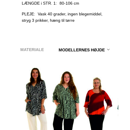
LÆNGDE i STR. 1:
80-106 cm
PLEJE:
Vask 40 grader, ingen blegemiddel,
stryg 3 prikker, hæng til tørre
MATERIALE
MODELLERNES HØJDE