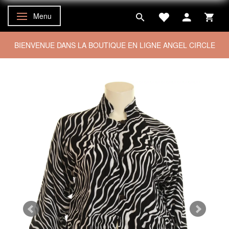
Menu
Basculer la navigation
BIENVENUE DANS LA BOUTIQUE EN LIGNE ANGEL CIRCLE