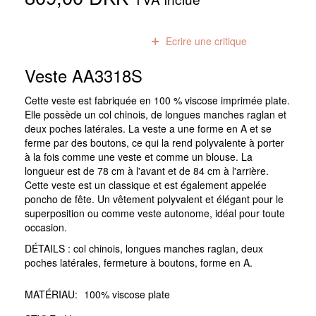
0
avis
Ecrire une critique
Veste AA3318S
Cette veste est fabriquée en 100 % viscose imprimée plate.
Elle possède un col chinois, de longues manches raglan et
deux poches latérales. La veste a une forme en A et se
ferme par des boutons, ce qui la rend polyvalente à porter
à la fois comme une veste et comme un blouse. La
longueur est de 78 cm à l'avant et de 84 cm à l'arrière.
Cette veste est un classique et est également appelée
poncho de fête. Un vêtement polyvalent et élégant pour le
superposition ou comme veste autonome, idéal pour toute
occasion.
DÉTAILS : col chinois, longues manches raglan, deux
poches latérales, fermeture à boutons, forme en A.
MATÉRIAU:
100% viscose plate