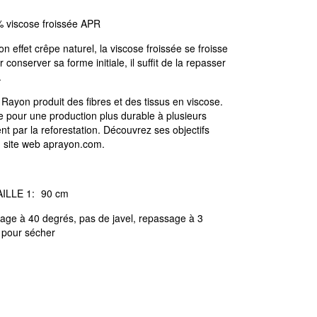
 viscose froissée APR
n effet crêpe naturel, la viscose froissée se froisse
conserver sa forme initiale, il suffit de la repasser
.
c Rayon produit des fibres et des tissus en viscose.
e pour une production plus durable à plusieurs
t par la reforestation. Découvrez ses objectifs
 site web aprayon.com.
ILLE 1:
90 cm
age à 40 degrés, pas de javel, repassage à 3
 pour sécher