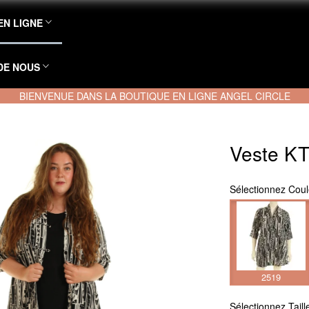
EN LIGNE
DE NOUS
BIENVENUE DANS LA BOUTIQUE EN LIGNE ANGEL CIRCLE
Veste K
Sélectionnez
Coul
2519
Sélectionnez
Taill