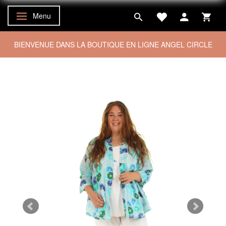
Menu
Basculer la navigation
BIENVENUE DANS LA BOUTIQUE EN LIGNE ANGEL CIRCLE