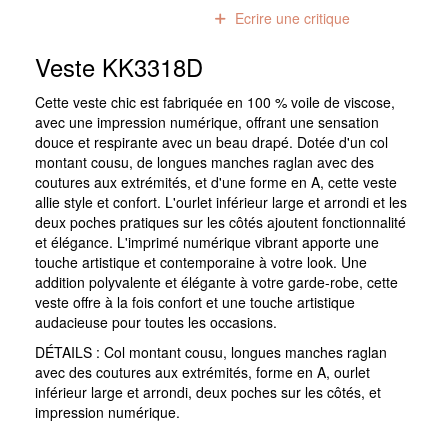
0
avis
Ecrire une critique
Veste KK3318D
Cette veste chic est fabriquée en 100 % voile de viscose,
avec une impression numérique, offrant une sensation
douce et respirante avec un beau drapé. Dotée d'un col
montant cousu, de longues manches raglan avec des
coutures aux extrémités, et d'une forme en A, cette veste
allie style et confort. L'ourlet inférieur large et arrondi et les
deux poches pratiques sur les côtés ajoutent fonctionnalité
et élégance. L'imprimé numérique vibrant apporte une
touche artistique et contemporaine à votre look. Une
addition polyvalente et élégante à votre garde-robe, cette
veste offre à la fois confort et une touche artistique
audacieuse pour toutes les occasions.
DÉTAILS : Col montant cousu, longues manches raglan
avec des coutures aux extrémités, forme en A, ourlet
inférieur large et arrondi, deux poches sur les côtés, et
impression numérique.