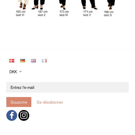
DKK
Entrez
l'e-
mail
Souscrire
Se désabonner