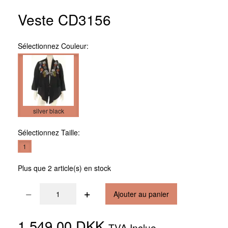
Veste CD3156
Sélectionnez
Couleur:
silver black
Sélectionnez
Taille:
1
Plus que 2 article(s) en stock
Ajouter au panier
1.549,00 DKK
TVA Inclue