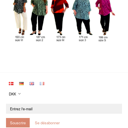
DKK
Entrez
l'e-
mail
Souscrire
Se désabonner