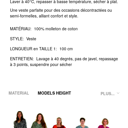
Laver à 40°C, repasser à basse température, sécher à plat.
Une veste parfaite pour des occasions décontractées ou
semi-formelles, alliant confort et style.
MATÉRIAU:
100% molleton de coton
STYLE:
Veste
LONGUEUR en TAILLE 1:
100 cm
ENTRETIEN:
Lavage à 40 degrés, pas de javel, repassage
à 3 points, suspendre pour sécher
MATERIAL
MODELS HEIGHT
PLUS...