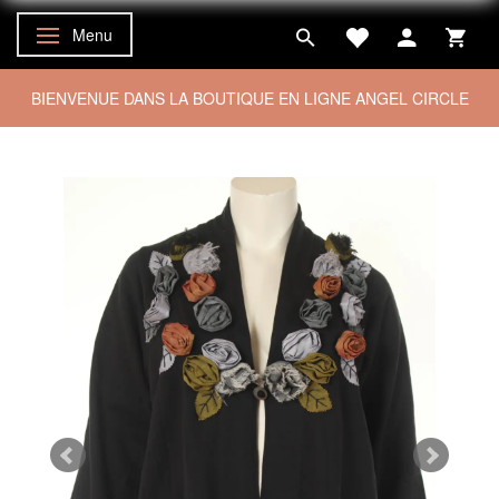
Menu
Basculer la navigation
BIENVENUE DANS LA BOUTIQUE EN LIGNE ANGEL CIRCLE