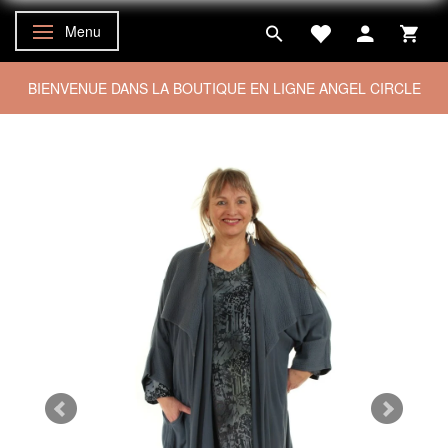
Menu
Basculer la navigation
BIENVENUE DANS LA BOUTIQUE EN LIGNE ANGEL CIRCLE