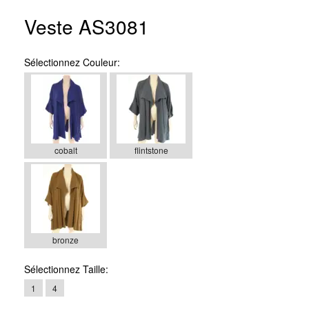
Veste AS3081
Sélectionnez
Couleur:
cobalt
flintstone
bronze
Sélectionnez
Taille:
1
4