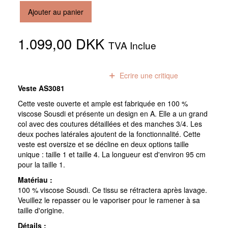
Ajouter au panier
1.099,00 DKK
TVA Inclue
0
avis
Ecrire une critique
Veste AS3081
Cette veste ouverte et ample est fabriquée en 100 %
viscose Sousdi et présente un design en A. Elle a un grand
col avec des coutures détaillées et des manches 3/4. Les
deux poches latérales ajoutent de la fonctionnalité. Cette
veste est oversize et se décline en deux options taille
unique : taille 1 et taille 4. La longueur est d'environ 95 cm
pour la taille 1.
Matériau :
100 % viscose Sousdi. Ce tissu se rétractera après lavage.
Veuillez le repasser ou le vaporiser pour le ramener à sa
taille d'origine.
Détails :