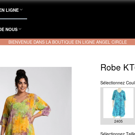
EN LIGNE
DE NOUS
BIENVENUE DANS LA BOUTIQUE EN LIGNE ANGEL CIRCLE
Robe KT
Sélectionnez
Coul
2405
Sélectionnez
Taill