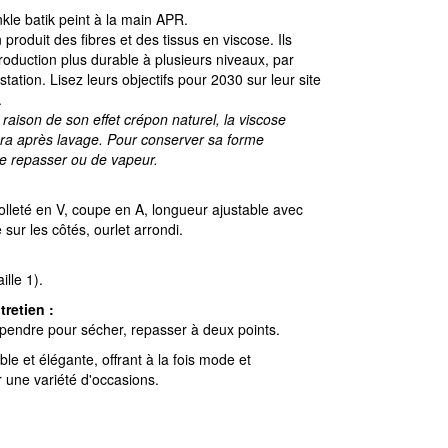
kle batik peint à la main APR.
 produit des fibres et des tissus en viscose. Ils
production plus durable à plusieurs niveaux, par
station. Lisez leurs objectifs pour 2030 sur leur site
.
n raison de son effet crépon naturel, la viscose
sera après lavage. Pour conserver sa forme
t de repasser ou de vapeur.
lleté en V, coupe en A, longueur ajustable avec
sur les côtés, ourlet arrondi.
ille 1).
tretien :
pendre pour sécher, repasser à deux points.
le et élégante, offrant à la fois mode et
r une variété d'occasions.